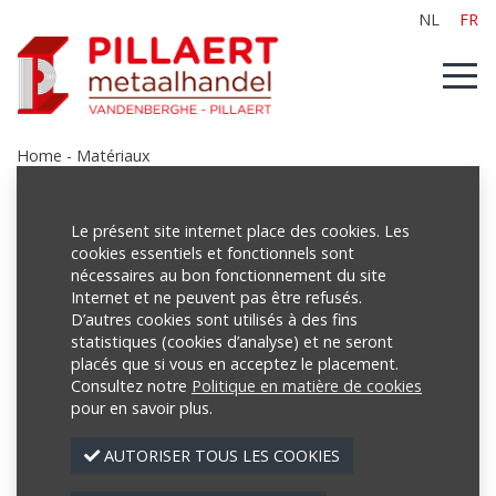
NL
FR
Home
-
Matériaux
Le présent site internet place des cookies. Les
cookies essentiels et fonctionnels sont
Produits
nécessaires au bon fonctionnement du site
Internet et ne peuvent pas être refusés.
D’autres cookies sont utilisés à des fins
Matériaux
statistiques (cookies d’analyse) et ne seront
Fer
placés que si vous en acceptez le placement.
Consultez notre
Politique en matière de cookies
Galvanisé
pour en savoir plus.
Aluminium
AUTORISER TOUS LES COOKIES
Inox