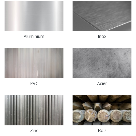
Aluminium
Inox
PVC
Acier
Zinc
Bois