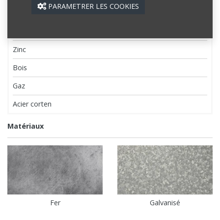
PARAMETRER LES COOKIES
PVC
Acier
Zinc
Bois
Gaz
Acier corten
Matériaux
Fer
Galvanisé